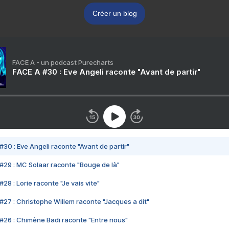
Créer un blog
FACE A - un podcast Purecharts
FACE A #30 : Eve Angeli raconte "Avant de partir"
#30 : Eve Angeli raconte "Avant de partir"
#29 : MC Solaar raconte "Bouge de là"
28 : Lorie raconte "Je vais vite"
#27 : Christophe Willem raconte "Jacques a dit"
#26 : Chimène Badi raconte "Entre nous"