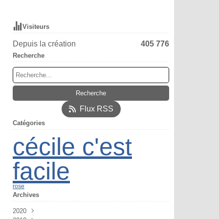
Visiteurs
Depuis la création
405 776
Recherche
Flux RSS
Catégories
cécile c'est
facile
rose
Archives
2020