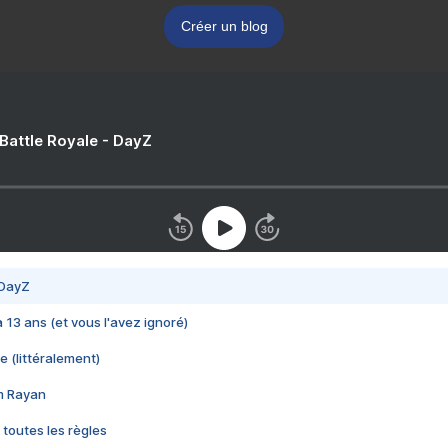
Créer un blog
 Battle Royale - DayZ
 DayZ
 a 13 ans (et vous l'avez ignoré)
e (littéralement)
im Rayan
 toutes les règles