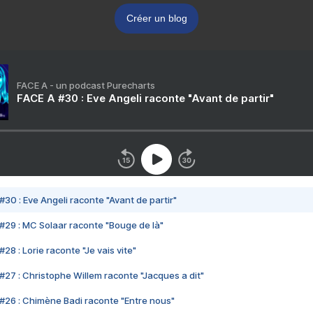
Créer un blog
FACE A - un podcast Purecharts
FACE A #30 : Eve Angeli raconte "Avant de partir"
#30 : Eve Angeli raconte "Avant de partir"
#29 : MC Solaar raconte "Bouge de là"
28 : Lorie raconte "Je vais vite"
#27 : Christophe Willem raconte "Jacques a dit"
#26 : Chimène Badi raconte "Entre nous"