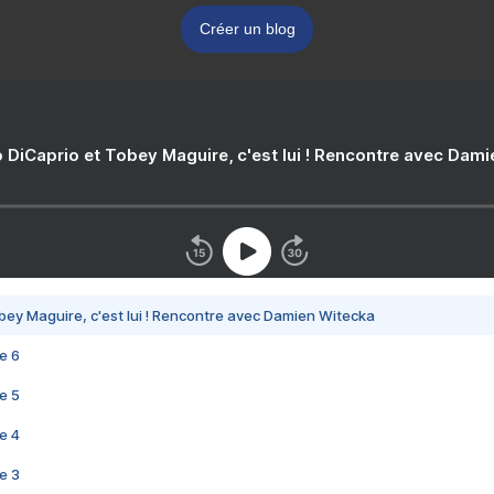
Créer un blog
 DiCaprio et Tobey Maguire, c'est lui ! Rencontre avec Dam
bey Maguire, c'est lui ! Rencontre avec Damien Witecka
e 6
e 5
e 4
e 3