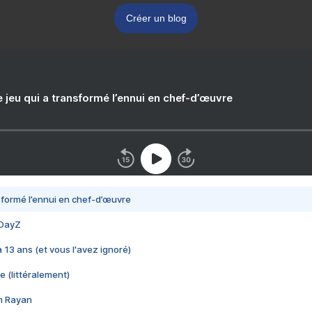
Créer un blog
e jeu qui a transformé l’ennui en chef-d’œuvre
nsformé l’ennui en chef-d’œuvre
 DayZ
 a 13 ans (et vous l'avez ignoré)
e (littéralement)
im Rayan