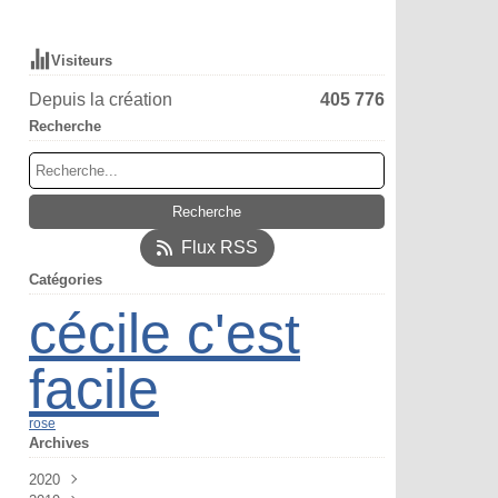
Visiteurs
Depuis la création
405 776
Recherche
Flux RSS
Catégories
cécile c'est
facile
rose
Archives
2020