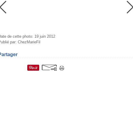
ate de cette photo: 19 juin 2012
ublié par: ChezMarieFil
Partager
=fr