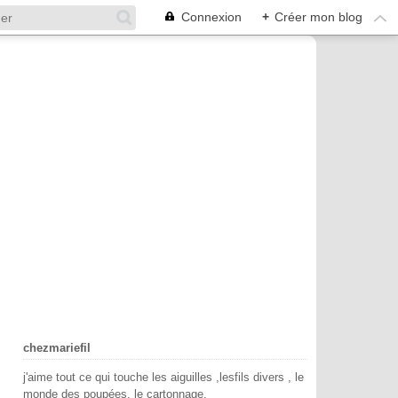
Connexion
+
Créer mon blog
chezmariefil
j'aime tout ce qui touche les aiguilles ,lesfils divers , le
monde des poupées, le cartonnage.