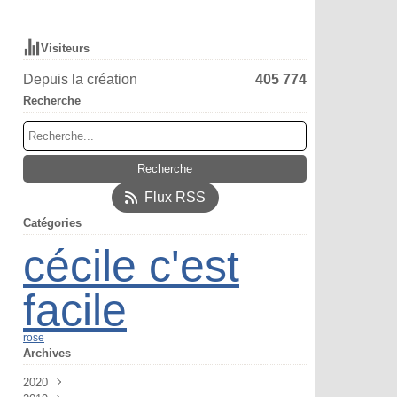
Visiteurs
Depuis la création
405 774
Recherche
Flux RSS
Catégories
cécile c'est
facile
rose
Archives
2020