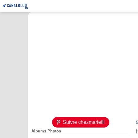
Suivre chezmariefil
Albums Photos