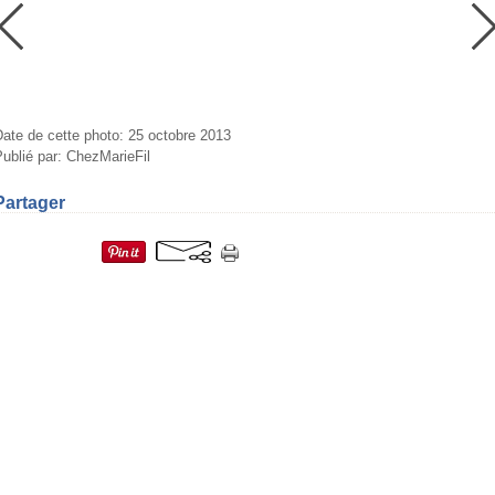
ate de cette photo: 25 octobre 2013
ublié par: ChezMarieFil
Partager
=fr