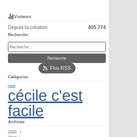
Visiteurs
Depuis la création
405 774
Recherche
Flux RSS
Catégories
rose
cécile c'est
facile
Archives
2020