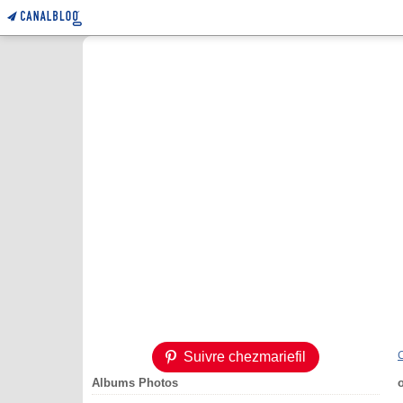
Suivre chezmariefil
Albums Photos