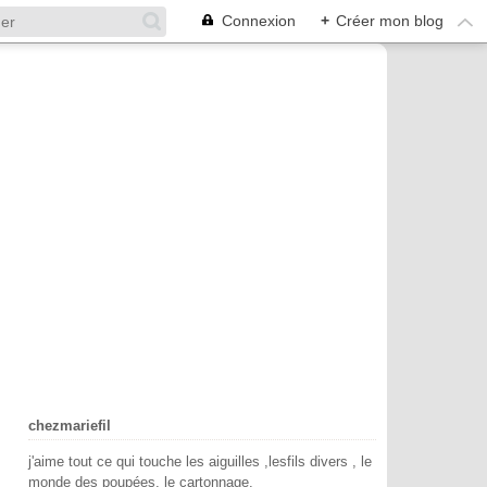
Connexion
+
Créer mon blog
chezmariefil
j'aime tout ce qui touche les aiguilles ,lesfils divers , le
monde des poupées, le cartonnage.