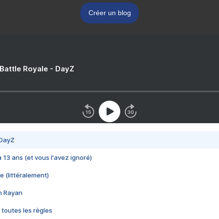
Créer un blog
 Battle Royale - DayZ
 DayZ
 a 13 ans (et vous l'avez ignoré)
e (littéralement)
im Rayan
 toutes les règles