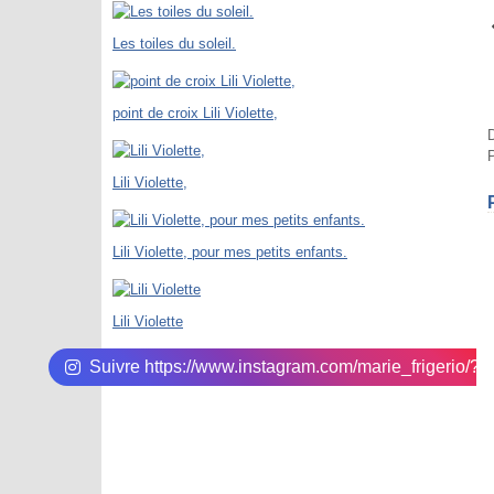
Les toiles du soleil.
point de croix Lili Violette,
P
Lili Violette,
Lili Violette, pour mes petits enfants.
Lili Violette
Suivre https://www.instagram.com/marie_frigerio/?hl