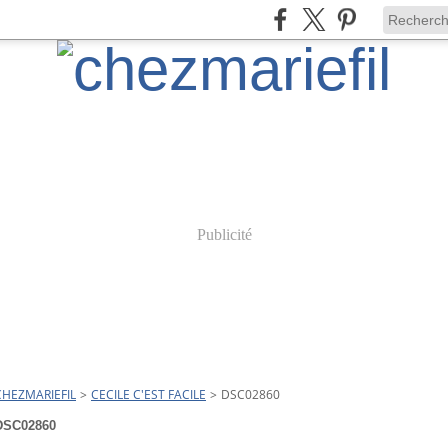
Publicité
CHEZMARIEFIL
>
CECILE C'EST FACILE
>
DSC02860
DSC02860