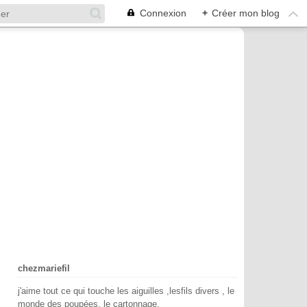
Connexion
+
Créer mon blog
chezmariefil
j'aime tout ce qui touche les aiguilles ,lesfils divers , le
monde des poupées, le cartonnage.