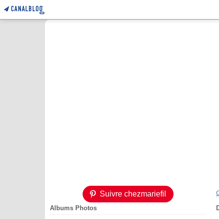
Suivre chezmariefil
Albums Photos