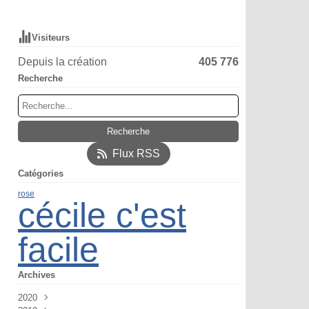
Visiteurs
Depuis la création
405 776
Recherche
Flux RSS
Catégories
rose
cécile c'est
facile
Archives
2020