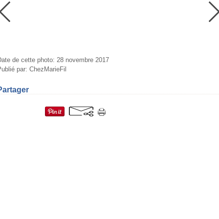
Date de cette photo: 28 novembre 2017
ublié par: ChezMarieFil
Partager
=fr