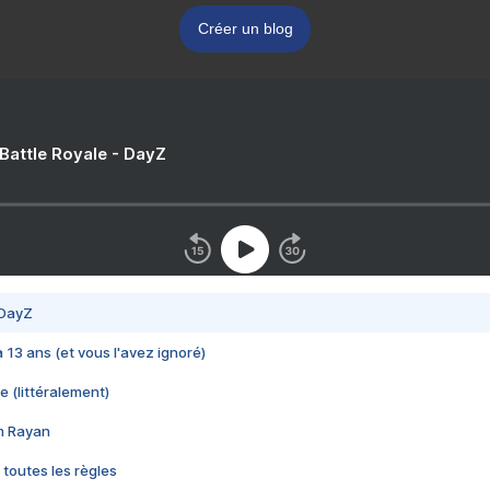
Créer un blog
 Battle Royale - DayZ
 DayZ
 a 13 ans (et vous l'avez ignoré)
e (littéralement)
im Rayan
 toutes les règles