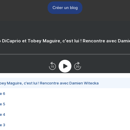
Créer un blog
 DiCaprio et Tobey Maguire, c'est lui ! Rencontre avec Dam
bey Maguire, c'est lui ! Rencontre avec Damien Witecka
e 6
e 5
e 4
e 3