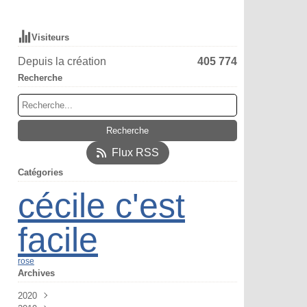
Visiteurs
Depuis la création
405 774
Recherche
Flux RSS
Catégories
cécile c'est
facile
rose
Archives
2020