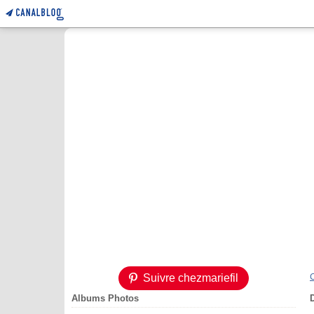
Suivre chezmariefil
Albums Photos