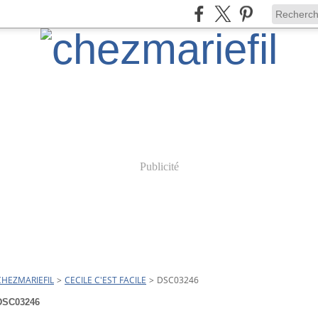
Publicité
CHEZMARIEFIL
>
CECILE C'EST FACILE
>
DSC03246
DSC03246