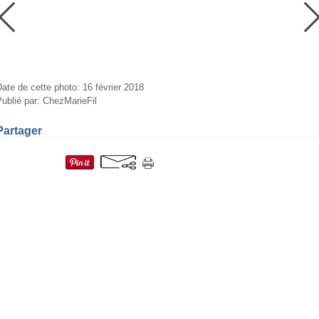
ate de cette photo: 16 février 2018
ublié par: ChezMarieFil
Partager
=fr