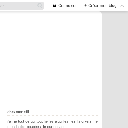
Connexion
+
Créer mon blog
chezmariefil
j'aime tout ce qui touche les aiguilles ,lesfils divers , le
monde des poupées, le cartonnage.