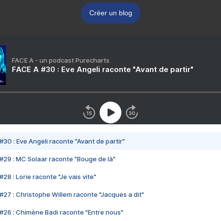
Créer un blog
FACE A - un podcast Purecharts
FACE A #30 : Eve Angeli raconte "Avant de partir"
#30 : Eve Angeli raconte "Avant de partir"
#29 : MC Solaar raconte "Bouge de là"
28 : Lorie raconte "Je vais vite"
#27 : Christophe Willem raconte "Jacques a dit"
#26 : Chimène Badi raconte "Entre nous"