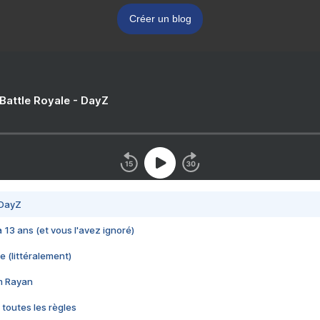
Créer un blog
 Battle Royale - DayZ
 DayZ
 a 13 ans (et vous l'avez ignoré)
e (littéralement)
im Rayan
 toutes les règles