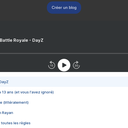
Créer un blog
 Battle Royale - DayZ
 DayZ
 a 13 ans (et vous l'avez ignoré)
e (littéralement)
im Rayan
 toutes les règles