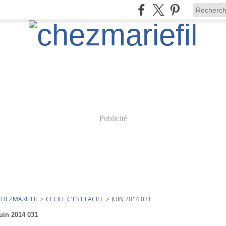
Publicité
CHEZMARIEFIL
>
CECILE C'EST FACILE
>
JUIN 2014 031
juin 2014 031