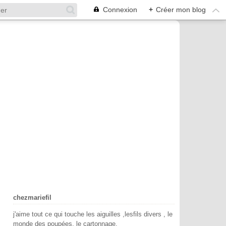
Connexion
+
Créer mon blog
chezmariefil
j'aime tout ce qui touche les aiguilles ,lesfils divers , le
monde des poupées, le cartonnage.