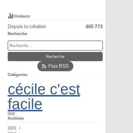
Visiteurs
Depuis la création
405 773
Recherche
Flux RSS
Catégories
cécile c'est
facile
rose
Archives
2020