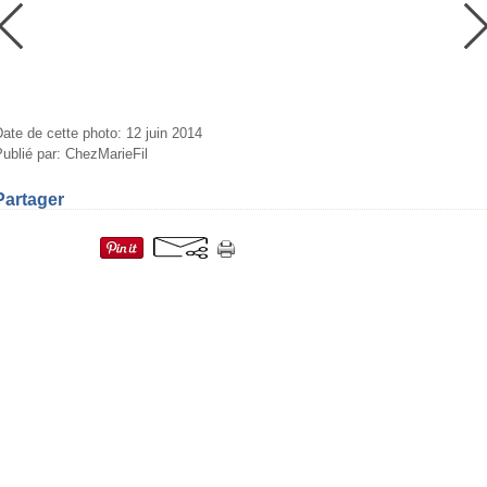
ate de cette photo: 12 juin 2014
ublié par: ChezMarieFil
Partager
=fr