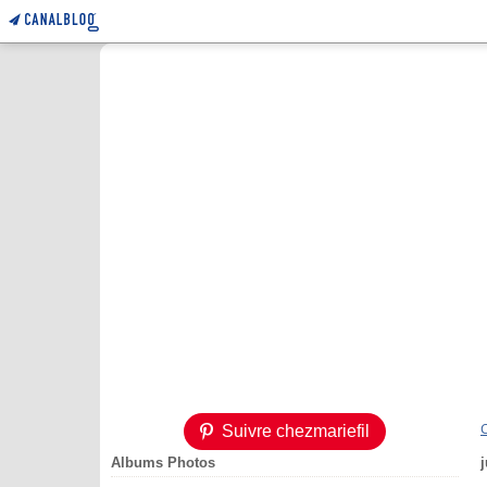
Suivre chezmariefil
Albums Photos