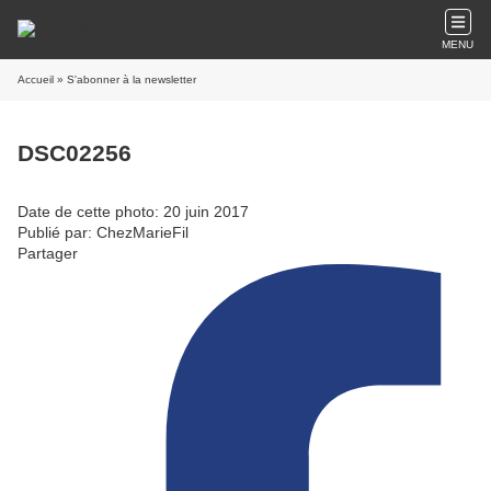
MENU
Accueil
» S'abonner à la newsletter
DSC02256
Date de cette photo: 20 juin 2017
Publié par: ChezMarieFil
Partager