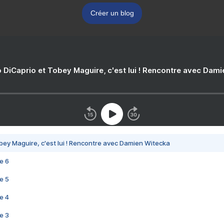
Créer un blog
 DiCaprio et Tobey Maguire, c'est lui ! Rencontre avec Dam
bey Maguire, c'est lui ! Rencontre avec Damien Witecka
e 6
e 5
e 4
e 3