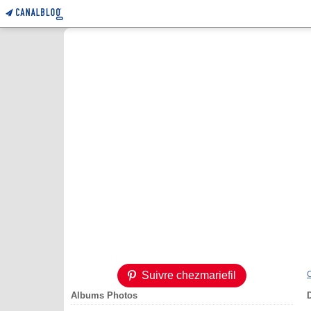
Suivre chezmariefil
Albums Photos