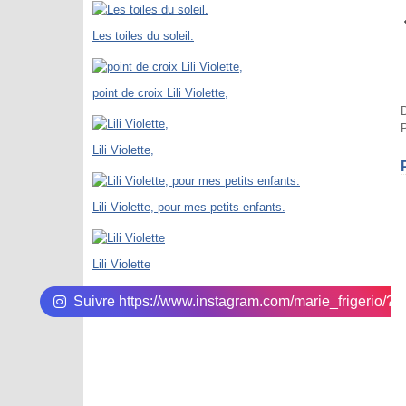
Les toiles du soleil.
point de croix Lili Violette,
P
Lili Violette,
Lili Violette, pour mes petits enfants.
Lili Violette
Suivre https://www.instagram.com/marie_frigerio/?hl