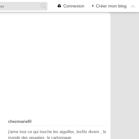
Connexion
+
Créer mon blog
chezmariefil
j'aime tout ce qui touche les aiguilles ,lesfils divers , le
monde des poupées, le cartonnage.