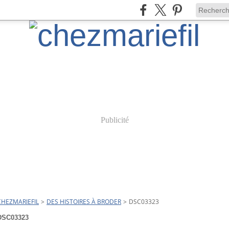
Publicité
CHEZMARIEFIL
>
DES HISTOIRES À BRODER
>
DSC03323
DSC03323