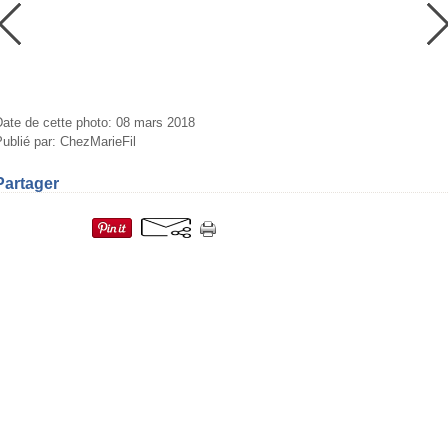
Date de cette photo: 08 mars 2018
ublié par: ChezMarieFil
Partager
=fr