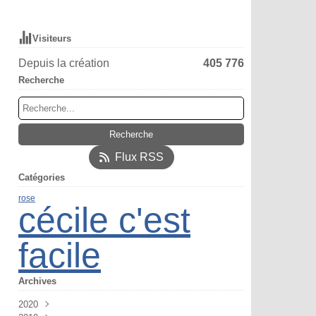
Visiteurs
Depuis la création
405 776
Recherche
Flux RSS
Catégories
rose
cécile c'est
facile
Archives
2020