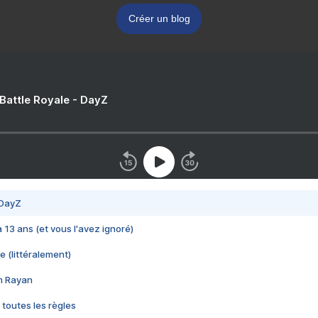
Créer un blog
 Battle Royale - DayZ
 DayZ
 a 13 ans (et vous l'avez ignoré)
e (littéralement)
im Rayan
 toutes les règles