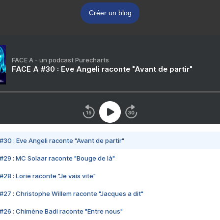
Créer un blog
FACE A - un podcast Purecharts
FACE A #30 : Eve Angeli raconte "Avant de partir"
#30 : Eve Angeli raconte "Avant de partir"
#29 : MC Solaar raconte "Bouge de là"
28 : Lorie raconte "Je vais vite"
#27 : Christophe Willem raconte "Jacques a dit"
#26 : Chimène Badi raconte "Entre nous"