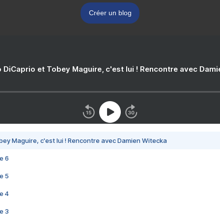
Créer un blog
 DiCaprio et Tobey Maguire, c'est lui ! Rencontre avec Dam
bey Maguire, c'est lui ! Rencontre avec Damien Witecka
e 6
e 5
e 4
e 3