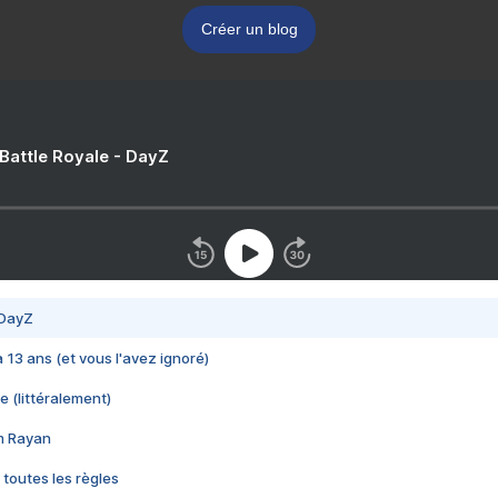
Créer un blog
 Battle Royale - DayZ
 DayZ
 a 13 ans (et vous l'avez ignoré)
e (littéralement)
im Rayan
 toutes les règles