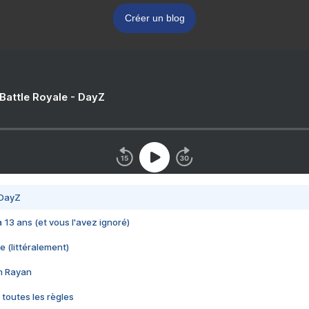
Créer un blog
 Battle Royale - DayZ
 DayZ
 a 13 ans (et vous l'avez ignoré)
e (littéralement)
im Rayan
 toutes les règles