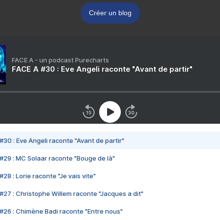
Créer un blog
FACE A - un podcast Purecharts
FACE A #30 : Eve Angeli raconte "Avant de partir"
#30 : Eve Angeli raconte "Avant de partir"
#29 : MC Solaar raconte "Bouge de là"
28 : Lorie raconte "Je vais vite"
#27 : Christophe Willem raconte "Jacques a dit"
#26 : Chimène Badi raconte "Entre nous"