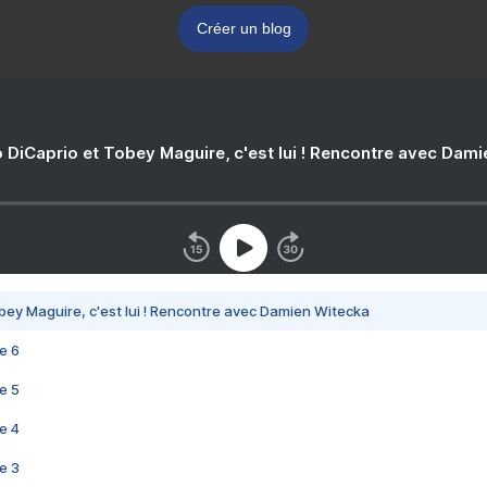
Créer un blog
 DiCaprio et Tobey Maguire, c'est lui ! Rencontre avec Dam
bey Maguire, c'est lui ! Rencontre avec Damien Witecka
e 6
e 5
e 4
e 3