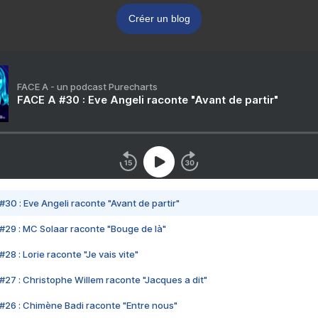
Créer un blog
FACE A - un podcast Purecharts
FACE A #30 : Eve Angeli raconte "Avant de partir"
#30 : Eve Angeli raconte "Avant de partir"
#29 : MC Solaar raconte "Bouge de là"
28 : Lorie raconte "Je vais vite"
#27 : Christophe Willem raconte "Jacques a dit"
#26 : Chimène Badi raconte "Entre nous"