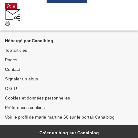
Hébergé par Canalblog
Top articles
Pages
Contact
Signaler un abus
C.G.U.
Cookies et données personnelles
Préférences cookies
Voir le profil de marie martine 66 sur le portail Canalblog
Créer un blog sur Canalblog