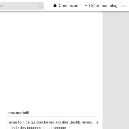
Connexion
+
Créer mon blog
chezmariefil
j'aime tout ce qui touche les aiguilles ,lesfils divers , le
monde des poupées, le cartonnage.