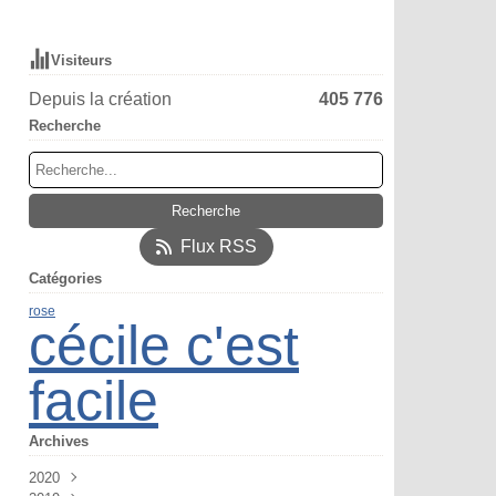
Visiteurs
Depuis la création
405 776
Recherche
Flux RSS
Catégories
rose
cécile c'est
facile
Archives
2020