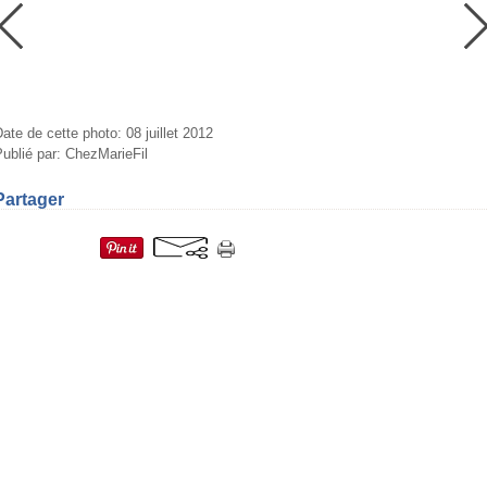
ate de cette photo: 08 juillet 2012
ublié par: ChezMarieFil
Partager
=fr