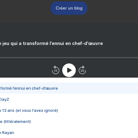
Créer un blog
e jeu qui a transformé l’ennui en chef-d’œuvre
nsformé l’ennui en chef-d’œuvre
 DayZ
 a 13 ans (et vous l'avez ignoré)
e (littéralement)
im Rayan