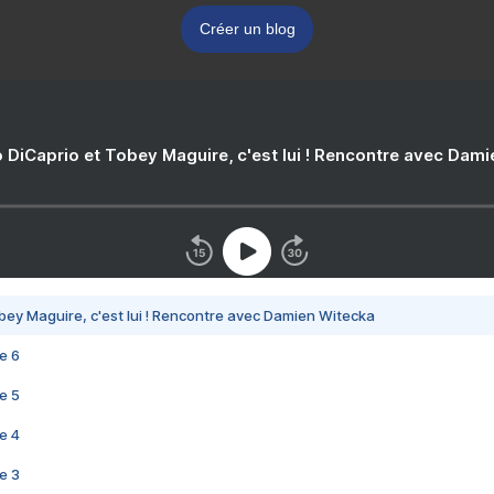
Créer un blog
 DiCaprio et Tobey Maguire, c'est lui ! Rencontre avec Dam
bey Maguire, c'est lui ! Rencontre avec Damien Witecka
e 6
e 5
e 4
e 3