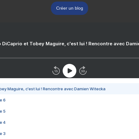
Créer un blog
 DiCaprio et Tobey Maguire, c'est lui ! Rencontre avec Dam
bey Maguire, c'est lui ! Rencontre avec Damien Witecka
e 6
e 5
e 4
e 3