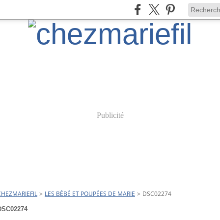
Publicité
CHEZMARIEFIL
>
LES BÉBÉ ET POUPÉES DE MARIE
>
DSC02274
DSC02274