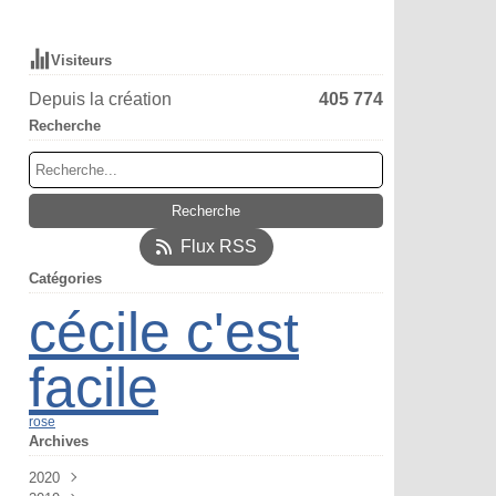
Visiteurs
Depuis la création
405 774
Recherche
Flux RSS
Catégories
cécile c'est
facile
rose
Archives
2020