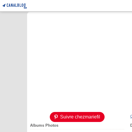
Suivre chezmariefil
Albums Photos