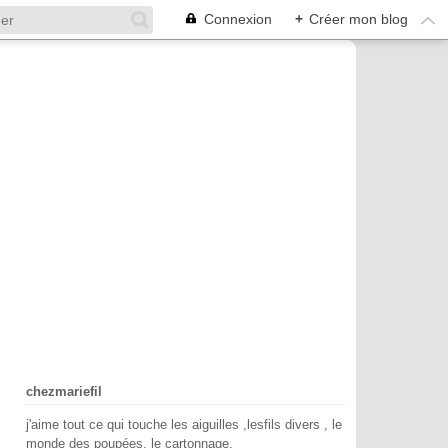
Connexion
+
Créer mon blog
chezmariefil
j'aime tout ce qui touche les aiguilles ,lesfils divers , le
monde des poupées, le cartonnage.