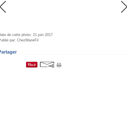
ate de cette photo: 21 juin 2017
ublié par: ChezMarieFil
Partager
=fr