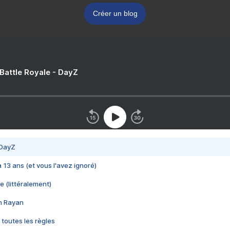
Créer un blog
 Battle Royale - DayZ
 DayZ
 a 13 ans (et vous l'avez ignoré)
e (littéralement)
im Rayan
 toutes les règles