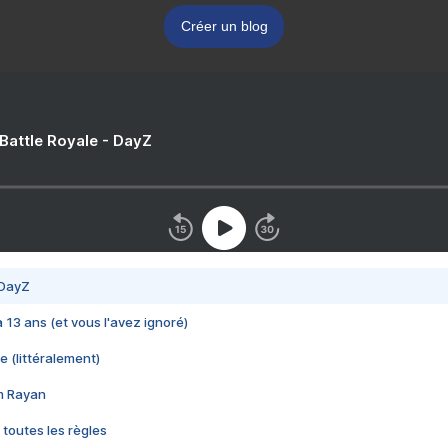
Créer un blog
 Battle Royale - DayZ
 DayZ
 a 13 ans (et vous l'avez ignoré)
e (littéralement)
im Rayan
 toutes les règles