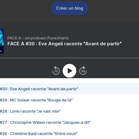
Créer un blog
FACE A - un podcast Purecharts
FACE A #30 : Eve Angeli raconte "Avant de partir"
#30 : Eve Angeli raconte "Avant de partir"
#29 : MC Solaar raconte "Bouge de là"
28 : Lorie raconte "Je vais vite"
#27 : Christophe Willem raconte "Jacques a dit"
#26 : Chimène Badi raconte "Entre nous"