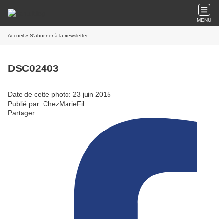
MENU
Accueil
» S'abonner à la newsletter
DSC02403
Date de cette photo: 23 juin 2015
Publié par: ChezMarieFil
Partager