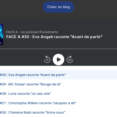
Créer un blog
FACE A - un podcast Purecharts
FACE A #30 : Eve Angeli raconte "Avant de partir"
#30 : Eve Angeli raconte "Avant de partir"
#29 : MC Solaar raconte "Bouge de là"
28 : Lorie raconte "Je vais vite"
#27 : Christophe Willem raconte "Jacques a dit"
#26 : Chimène Badi raconte "Entre nous"