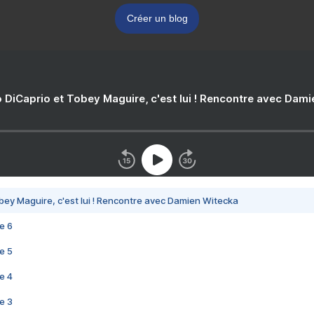
Créer un blog
 DiCaprio et Tobey Maguire, c'est lui ! Rencontre avec Dam
bey Maguire, c'est lui ! Rencontre avec Damien Witecka
e 6
e 5
e 4
e 3