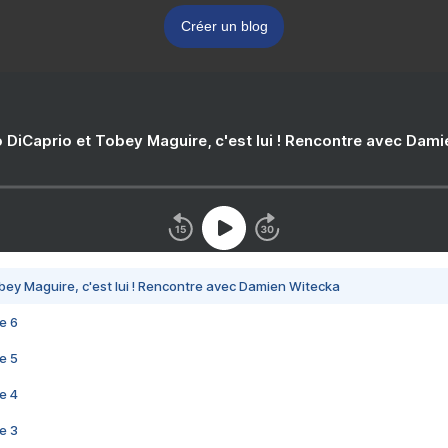
Créer un blog
 DiCaprio et Tobey Maguire, c'est lui ! Rencontre avec Dam
bey Maguire, c'est lui ! Rencontre avec Damien Witecka
e 6
e 5
e 4
e 3