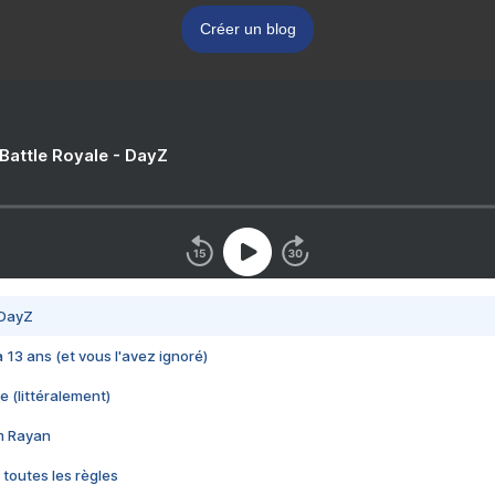
Créer un blog
 Battle Royale - DayZ
 DayZ
 a 13 ans (et vous l'avez ignoré)
e (littéralement)
im Rayan
 toutes les règles