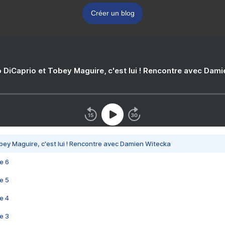
Créer un blog
 DiCaprio et Tobey Maguire, c'est lui ! Rencontre avec Dam
bey Maguire, c'est lui ! Rencontre avec Damien Witecka
e 6
e 5
e 4
e 3