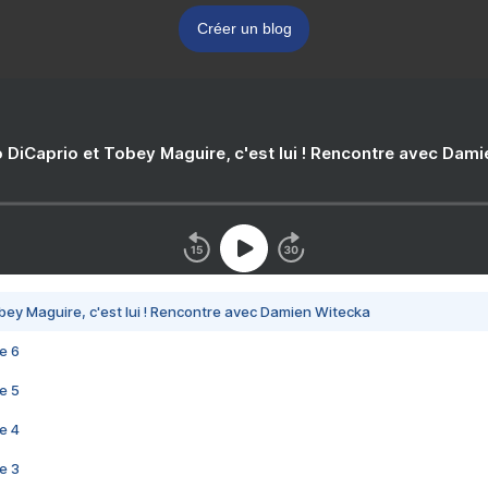
Créer un blog
 DiCaprio et Tobey Maguire, c'est lui ! Rencontre avec Dam
bey Maguire, c'est lui ! Rencontre avec Damien Witecka
e 6
e 5
e 4
e 3