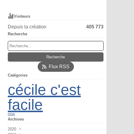
Visiteurs
Depuis la création
405 773
Recherche
Flux RSS
Catégories
cécile c'est
facile
rose
Archives
2020