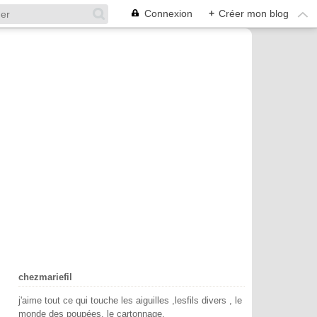
Connexion
+
Créer mon blog
chezmariefil
j'aime tout ce qui touche les aiguilles ,lesfils divers , le
monde des poupées, le cartonnage.