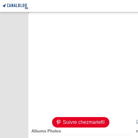
Suivre chezmariefil
Albums Photos