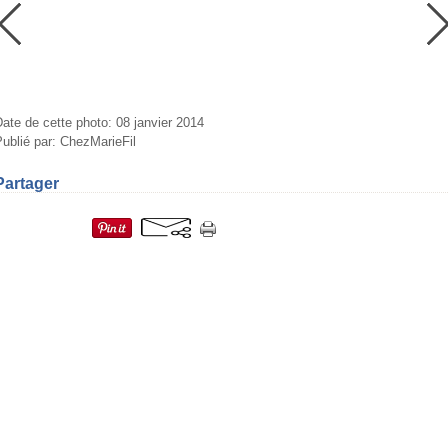
ate de cette photo: 08 janvier 2014
ublié par: ChezMarieFil
Partager
=fr