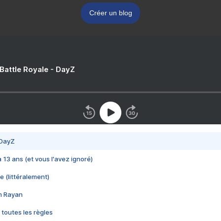
Créer un blog
 Battle Royale - DayZ
 DayZ
 a 13 ans (et vous l'avez ignoré)
e (littéralement)
im Rayan
 toutes les règles