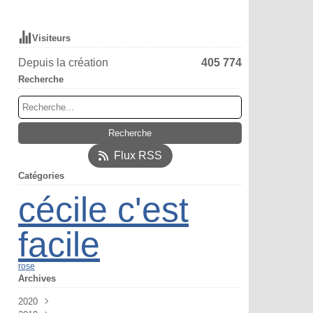
Visiteurs
Depuis la création
405 774
Recherche
Flux RSS
Catégories
cécile c'est
facile
rose
Archives
2020