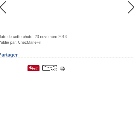
Date de cette photo: 23 novembre 2013
ublié par: ChezMarieFil
Partager
=fr