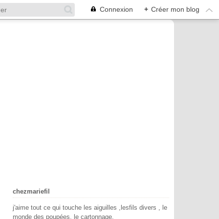
Connexion
+
Créer mon blog
chezmariefil
j'aime tout ce qui touche les aiguilles ,lesfils divers , le
monde des poupées, le cartonnage.