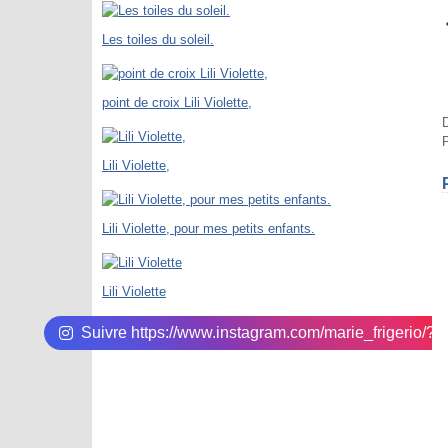
Les toiles du soleil.
point de croix Lili Violette,
P
Lili Violette,
Lili Violette, pour mes petits enfants.
Lili Violette
Suivre https://www.instagram.com/marie_frigerio/?hl