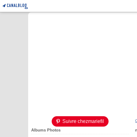
Suivre chezmariefil
Albums Photos