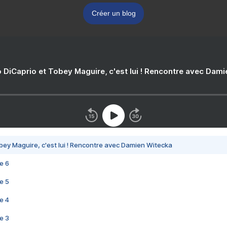
Créer un blog
 DiCaprio et Tobey Maguire, c'est lui ! Rencontre avec Dam
bey Maguire, c'est lui ! Rencontre avec Damien Witecka
e 6
e 5
e 4
e 3