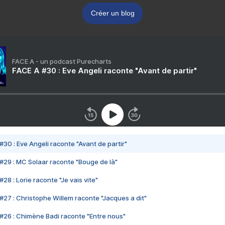
Créer un blog
FACE A - un podcast Purecharts
FACE A #30 : Eve Angeli raconte "Avant de partir"
#30 : Eve Angeli raconte "Avant de partir"
#29 : MC Solaar raconte "Bouge de là"
28 : Lorie raconte "Je vais vite"
#27 : Christophe Willem raconte "Jacques a dit"
#26 : Chimène Badi raconte "Entre nous"