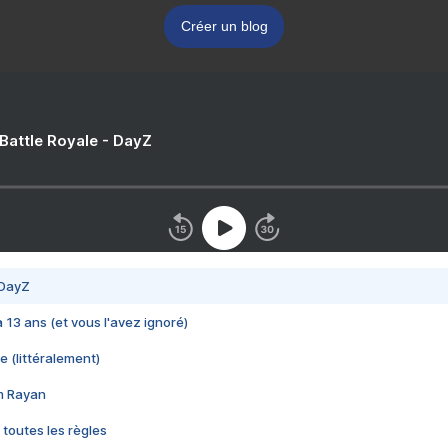
Créer un blog
 Battle Royale - DayZ
 DayZ
 a 13 ans (et vous l'avez ignoré)
e (littéralement)
im Rayan
 toutes les règles