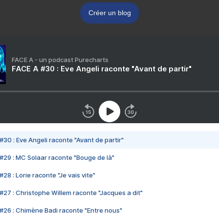
Créer un blog
FACE A - un podcast Purecharts
FACE A #30 : Eve Angeli raconte "Avant de partir"
#30 : Eve Angeli raconte "Avant de partir"
#29 : MC Solaar raconte "Bouge de là"
28 : Lorie raconte "Je vais vite"
#27 : Christophe Willem raconte "Jacques a dit"
#26 : Chimène Badi raconte "Entre nous"